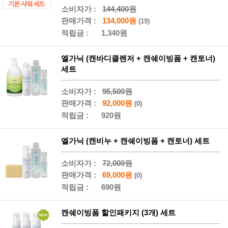
소비자가 :
144,400원
판매가격 :
134,000원
(19)
적립금 :
1,340원
엘가닉 (캔바디클렌저 + 캔쉐이빙폼 + 캔토너)
세트
소비자가 :
95,500원
판매가격 :
92,000원
(0)
적립금 :
920원
엘가닉 (캔비누 + 캔쉐이빙폼 + 캔토너) 세트
소비자가 :
72,000원
판매가격 :
69,000원
(0)
적립금 :
690원
캔쉐이빙폼 할인패키지 (3개) 세트