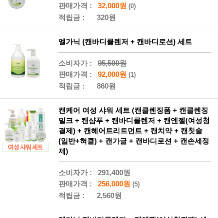
판매가격 :
32,000원
(0)
적립금 :
320원
엘가닉 (캔바디클렌저 + 캔바디로션) 세트
소비자가 :
95,500원
판매가격 :
92,000원
(1)
적립금 :
860원
캔케어 여성 샤워 세트 (캔클렌징폼 + 캔클렌징
밀크 + 캔샴푸 + 캔바디클렌저 + 캔엔젤(여성청
결제) + 캔헤어트리트먼트 + 캔치약 + 캔칫솔
(일반+혀클) + 캔가글 + 캔바디로션 + 캔손세정
제)
소비자가 :
291,400원
판매가격 :
256,000원
(5)
적립금 :
2,560원