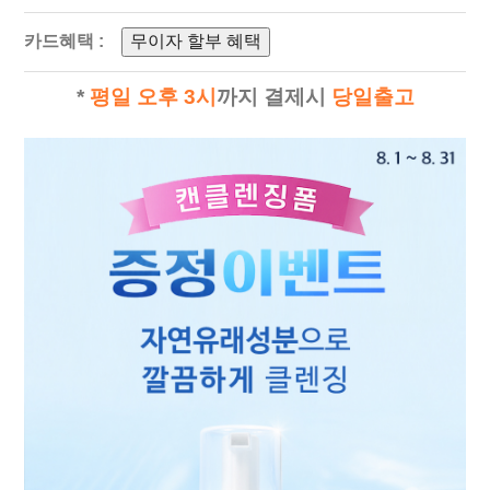
카드혜택 :
무이자 할부 혜택
*
평일 오후 3시
까지 결제시
당일출고