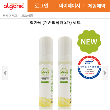
캔케어전체
세트상품
엘가닉 (캔손발닥터 2개) 세트