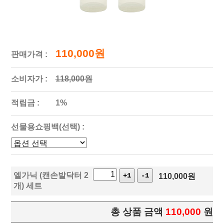
110,000원
판매가격 :
소비자가 :
118,000원
적립금 :
1%
선물용쇼핑백(선택) :
엘가닉 (캔손발닥터 2
+1
-1
110,000
원
개) 세트
총 상품 금액
110,000
원