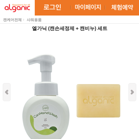
캔케어전체
샤워용품
엘가닉 (캔손세정제 + 캔비누) 세트