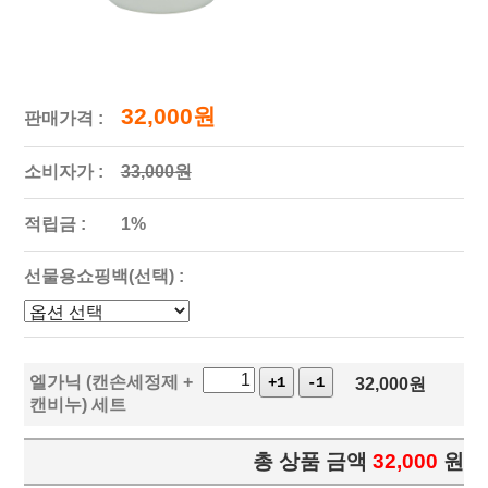
32,000원
판매가격 :
소비자가 :
33,000원
적립금 :
1%
선물용쇼핑백(선택) :
엘가닉 (캔손세정제 +
+1
-1
32,000
원
캔비누) 세트
총 상품 금액
32,000
원