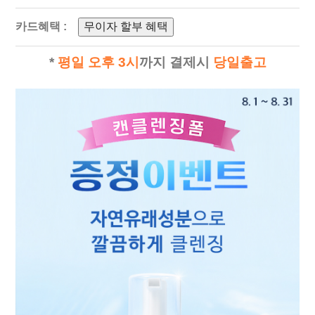
카드혜택 :
무이자 할부 혜택
*
평일 오후 3시
까지 결제시
당일출고