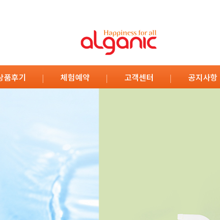
상품후기
체험예약
고객센터
공지사항