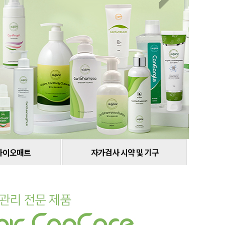
바이오매트
자가검사 시약 및 기구