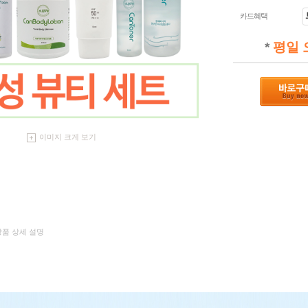
카드혜택
*
평일 
이미지 크게 보기
 상품 상세 설명