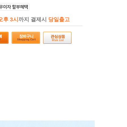
오후 3시
까지 결제시
당일출고