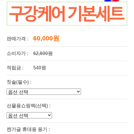
60,000원
판매가격 :
소비자가 :
62,600원
적립금 :
540원
칫솔(필수) :
선물용쇼핑백(선택) :
캔가글 휴대용 용기 :