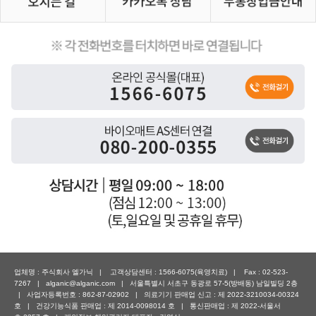
업체명 : 주식회사 엘가닉 | 고객상담센터 : 1566-6075(육영치료) | Fax : 02-523-
7267 | alganic@alganic.com | 서울특별시 서초구 동광로 57-5(방배동) 남일빌딩 2층
| 사업자등록번호 : 862-87-02902 | 의료기기 판매업 신고 : 제 2022-3210034-00324
호 | 건강기능식품 판매업 : 제 2014-0098014 호 | 통신판매업 : 제 2022-서울서