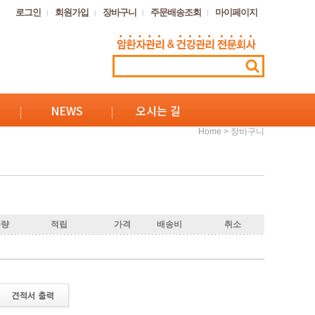
로그인
회원가입
장바구니
주문배송조회
마이페이지
NEWS
오시는 길
Home > 장바구니
수량
적립
가격
배송비
취소